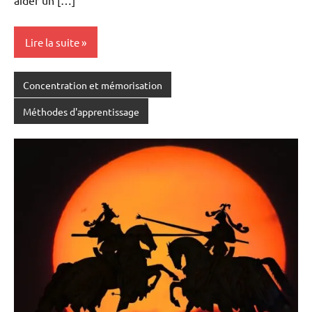
aider un […]
Lire la suite
Concentration et mémorisation
Méthodes d'apprentissage