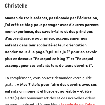
Christelle
Maman de trois enfants, passionnée par l'éducation,
j'ai créé ce blog pour partager avec d'autres parents
mon expérience, des savoir-faire et des principes
d'apprentissage pour mieux accompagner nos
enfants dans leur scolarité et leur orientation.
Rendez-vous à la page "Qui suis-je ?" pour en savoir
plus et dessous "Pourquoi ce blog ?" et "Pourquoi
accompagner ses enfants lors de leurs devoirs ?".
En complément, vous pouvez demander votre guide
gratuit
« Mes 7 clefs pour faire des devoirs avec ses
enfants un moment efficace et agréable »
et être
alerté(e) des nouveaux articles et des nouvelles vidéos
en vous inscrivant ici à mon blog :
Inscription – J’aide