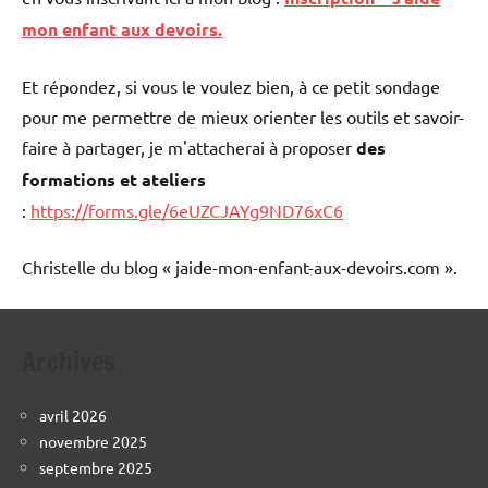
mon enfant aux devoirs.
Et répondez, si vous le voulez bien, à ce petit sondage
pour me permettre de mieux orienter les outils et savoir-
faire à partager, je m'attacherai à proposer
des
formations et ateliers
:
https://forms.gle/6eUZCJAYg9ND76xC6
Christelle du blog « jaide-mon-enfant-aux-devoirs.com ».
Archives
avril 2026
novembre 2025
septembre 2025