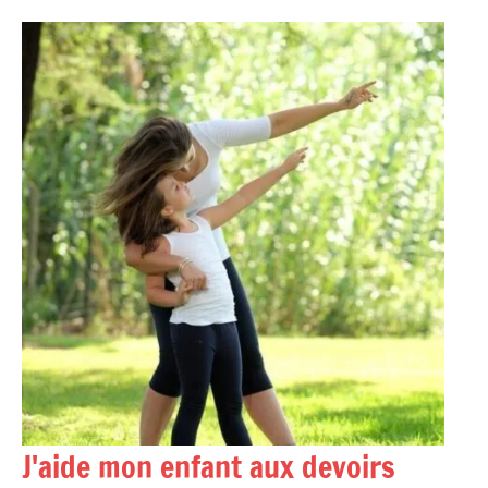
Aller
au
contenu
J'aide mon enfant aux devoirs
Accompagner