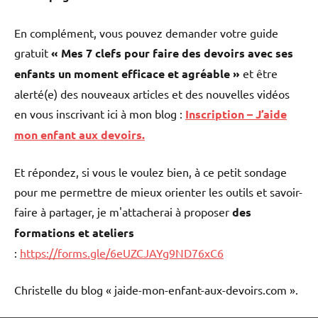
En complément, vous pouvez demander votre guide
gratuit
« Mes 7 clefs pour faire des devoirs avec ses
enfants un moment efficace et agréable »
et être
alerté(e) des nouveaux articles et des nouvelles vidéos
en vous inscrivant ici à mon blog :
Inscription – J’aide
mon enfant aux devoirs.
Et répondez, si vous le voulez bien, à ce petit sondage
pour me permettre de mieux orienter les outils et savoir-
faire à partager, je m'attacherai à proposer
des
formations et ateliers
:
https://forms.gle/6eUZCJAYg9ND76xC6
Christelle du blog « jaide-mon-enfant-aux-devoirs.com ».