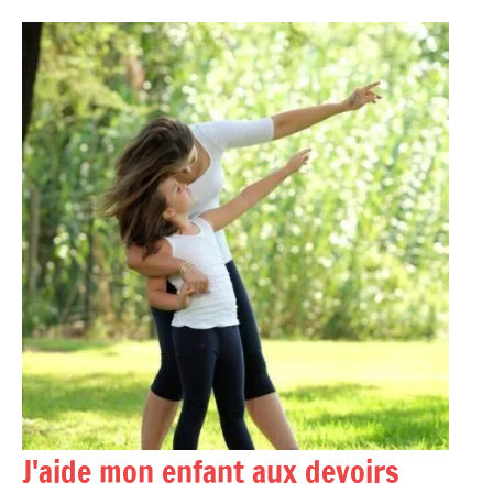
Aller
au
contenu
J'aide mon enfant aux devoirs
Accompagner