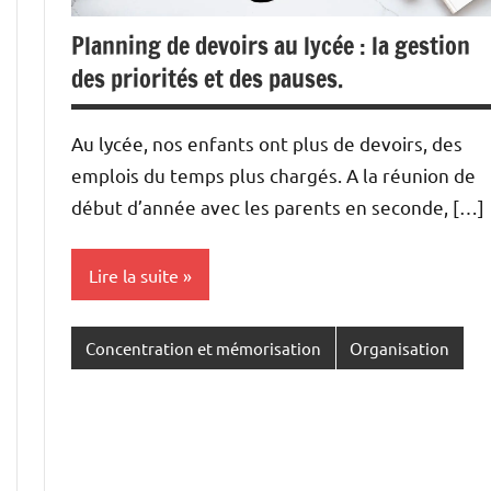
Planning de devoirs au lycée : la gestion
des priorités et des pauses.
Au lycée, nos enfants ont plus de devoirs, des
emplois du temps plus chargés. A la réunion de
début d’année avec les parents en seconde, […]
Lire la suite
Concentration et mémorisation
Organisation