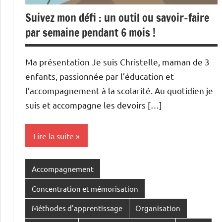
Suivez mon défi : un outil ou savoir-faire
par semaine pendant 6 mois !
Ma présentation Je suis Christelle, maman de 3
enfants, passionnée par l’éducation et
l’accompagnement à la scolarité. Au quotidien je
suis et accompagne les devoirs […]
Lire la suite
Accompagnement
Concentration et mémorisation
Méthodes d'apprentissage
Organisation