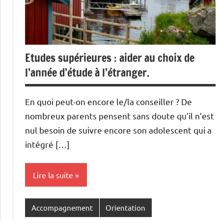
Etudes supérieures : aider au choix de
l’année d’étude à l’étranger.
En quoi peut-on encore le/la conseiller ? De
nombreux parents pensent sans doute qu’il n’est
nul besoin de suivre encore son adolescent qui a
intégré […]
Lire la suite
Accompagnement
Orientation