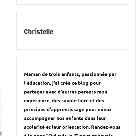
Christelle
Maman de trois enfants, passionnée par
l'éducation, j'ai créé ce blog pour
partager avec d'autres parents mon
expérience, des savoir-faire et des
principes d'apprentissage pour mieux
accompagner nos enfants dans leur
scolarité et leur orientation. Rendez-vous
à la page "Qui suis-je ?" pour en savoir