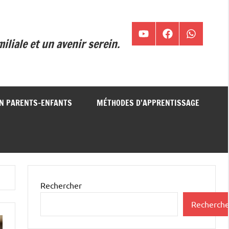
Chaîne
Facebook
WA
liale et un avenir serein.
YouTube
ON PARENTS-ENFANTS
MÉTHODES D’APPRENTISSAGE
Rechercher
Recherche