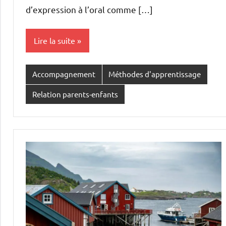
d’expression à l’oral comme […]
Lire la suite
Accompagnement
Méthodes d'apprentissage
Relation parents-enfants