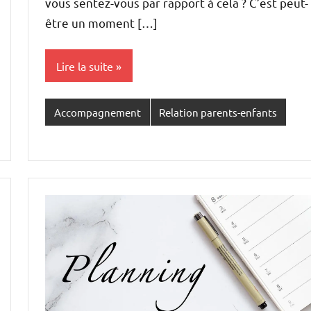
vous sentez-vous par rapport à cela ? C’est peut-
être un moment […]
Lire la suite
Accompagnement
Relation parents-enfants