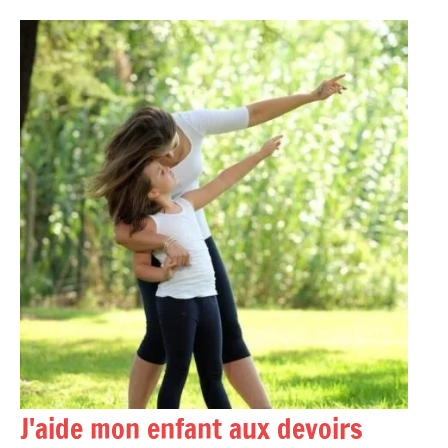
Aller
au
contenu
J'aide mon enfant aux devoirs
Accompagner