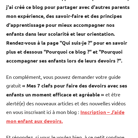
j'ai créé ce blog pour partager avec d'autres parents
mon expérience, des savoir-faire et des principes
d'apprentissage pour mieux accompagner nos
enfants dans leur scolarité et leur orientation.
Rendez-vous à la page "Qui suis-je ?" pour en savoir
plus et dessous "Pourquoi ce blog ?" et "Pourquoi
accompagner ses enfants lors de leurs devoirs ?".
En complément, vous pouvez demander votre guide
gratuit
« Mes 7 clefs pour faire des devoirs avec ses
enfants un moment efficace et agréable »
et être
alerté(e) des nouveaux articles et des nouvelles vidéos
en vous inscrivant ici à mon blog :
Inscription – J’aide
mon enfant aux devoirs.
Et répondez, si vous le voulez bien, à ce petit sondage