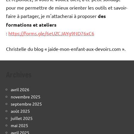
pour me permettre de mieux orienter les outils et savoir-
faire à partager, je m'attacherai à proposer
des
formations et ateliers
:
https://forms.gle/6eUZCJAYg9ND76xC6
Christelle du blog « jaide-mon-enfant-aux-devoirs.com ».
Archives
avril 2026
novembre 2025
septembre 2025
août 2025
juillet 2025
mai 2025
avril 2025