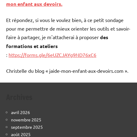
mon enfant aux devoirs.
Et répondez, si vous le voulez bien, à ce petit sondage
pour me permettre de mieux orienter les outils et savoir-
faire à partager, je m'attacherai à proposer
des
formations et ateliers
:
https://forms.gle/6eUZCJAYg9ND76xC6
Christelle du blog « jaide-mon-enfant-aux-devoirs.com ».
Archives
avril 2026
novembre 2025
septembre 2025
août 2025