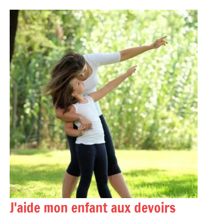
Aller
au
contenu
J'aide mon enfant aux devoirs
Accompagner