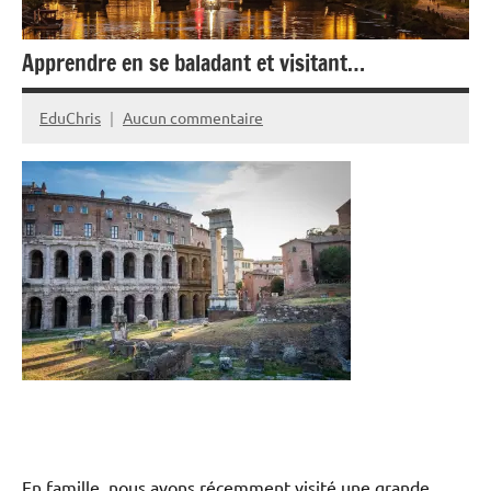
Apprendre en se baladant et visitant…
EduChris
Aucun commentaire
7
janvier
2025
En famille, nous avons récemment visité une grande