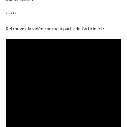
*****
Retrouvez la vidéo conçue à partir de l’article ici :