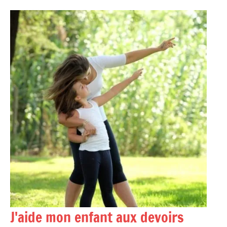
Aller
au
contenu
J'aide mon enfant aux devoirs
Accompagner